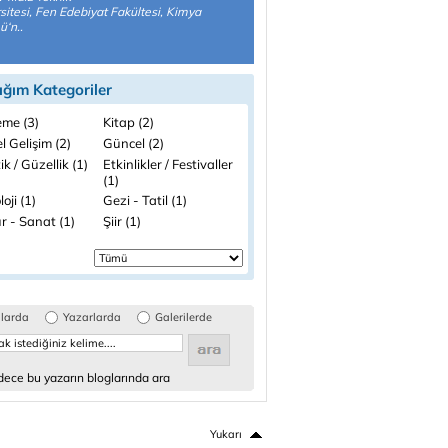
sitesi, Fen Edebiyat Fakültesi, Kimya
‘n..
ığım Kategoriler
me (3)
Kitap (2)
el Gelişim (2)
Güncel (2)
ik / Güzellik (1)
Etkinlikler / Festivaller
(1)
loji (1)
Gezi - Tatil (1)
r - Sanat (1)
Şiir (1)
glarda
Yazarlarda
Galerilerde
ece bu yazarın bloglarında ara
Yukarı