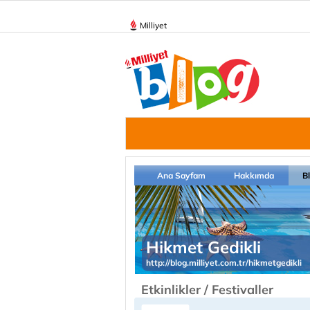
Milliyet
Ana Sayfam
Hakkımda
B
Hikmet Gedikli
http://blog.milliyet.com.tr/hikmetgedikli
Etkinlikler / Festivaller