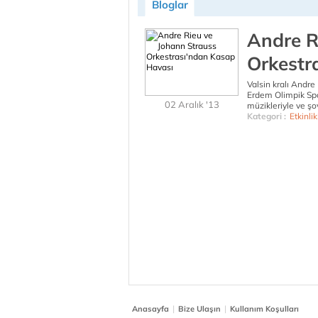
Bloglar
Andre R
Orkestr
Valsin kralı Andre 
Erdem Olimpik Sp
02 Aralık '13
müzikleriyle ve şo
Kategori :
Etkinlik
|
|
Anasayfa
Bize Ulaşın
Kullanım Koşulları