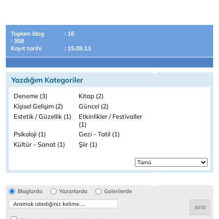
Toplam blog
: 16
: 358
Kayıt tarihi
: 15.08.13
Yazdığım Kategoriler
Deneme (3)
Kitap (2)
Kişisel Gelişim (2)
Güncel (2)
Estetik / Güzellik (1)
Etkinlikler / Festivaller
(1)
Psikoloji (1)
Gezi - Tatil (1)
Kültür - Sanat (1)
Şiir (1)
Bloglarda
Yazarlarda
Galerilerde