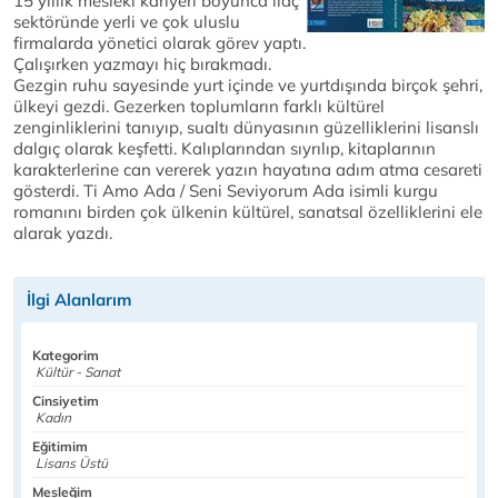
15 yıllık mesleki kariyeri boyunca ilaç
sektöründe yerli ve çok uluslu
firmalarda yönetici olarak görev yaptı.
Çalışırken yazmayı hiç bırakmadı.
Gezgin ruhu sayesinde yurt içinde ve yurtdışında birçok şehri,
ülkeyi gezdi. Gezerken toplumların farklı kültürel
zenginliklerini tanıyıp, sualtı dünyasının güzelliklerini lisanslı
dalgıç olarak keşfetti. Kalıplarından sıyrılıp, kitaplarının
karakterlerine can vererek yazın hayatına adım atma cesareti
gösterdi. Ti Amo Ada / Seni Seviyorum Ada isimli kurgu
romanını birden çok ülkenin kültürel, sanatsal özelliklerini ele
alarak yazdı.
İlgi Alanlarım
Kategorim
Kültür - Sanat
Cinsiyetim
Kadın
Eğitimim
Lisans Üstü
Mesleğim