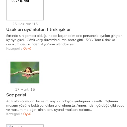
25 Haziran '15
Uzakları aydınlatan titrek ışıklar
Sırtında sırt çantası olduğu halde koşar adımlarla personele ayrılan girişten
içeriye girdi. Gözü karşı duvarda duran saate gitti 15:36. Tam 6 dakika
geciktim dedi içinden. Ayağının altındaki yer ..
Kategori :
Öykü
17 Mart '15
Saç perisi
Açık olan camdan bir esinti yayıldı odaya üşüdüğünü hissetti. Oğlunun
masum yüzüne baktı yanakları al al olmuştu. Annesinden gördüğü gibi yaptı
ve masum meleğin alnını onu uyandırmaktan korkara..
Kategori :
Öykü