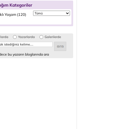
ığım Kategoriler
ıklı Yaşam (120)
glarda
Yazarlarda
Galerilerde
ece bu yazarın bloglarında ara