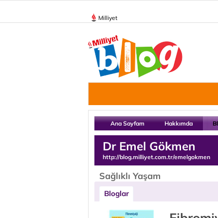
Milliyet
Ana Sayfam
Hakkımda
B
Dr Emel Gökmen
http://blog.milliyet.com.tr/emelgokmen
Sağlıklı Yaşam
Bloglar
Fibromiy