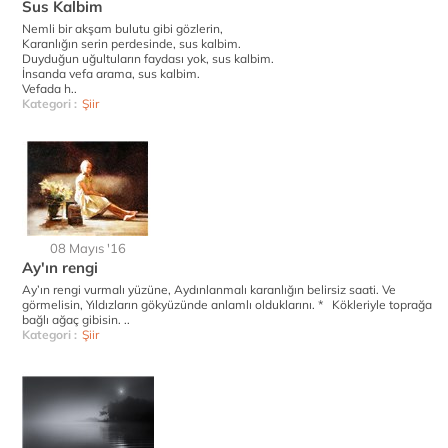
Sus Kalbim
Nemli bir akşam bulutu gibi gözlerin,
Karanlığın serin perdesinde, sus kalbim.
Duyduğun uğultuların faydası yok, sus kalbim.
İnsanda vefa arama, sus kalbim.
Vefada h..
Kategori :
Şiir
08 Mayıs '16
Ay'ın rengi
Ay’ın rengi vurmalı yüzüne, Aydınlanmalı karanlığın belirsiz saati. Ve
görmelisin, Yıldızların gökyüzünde anlamlı olduklarını. * Kökleriyle toprağa
bağlı ağaç gibisin. ..
Kategori :
Şiir