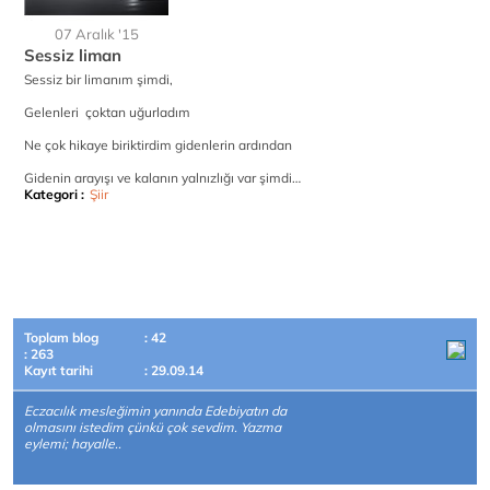
07 Aralık '15
Sessiz liman
Sessiz bir limanım şimdi,
Gelenleri çoktan uğurladım
Ne çok hikaye biriktirdim gidenlerin ardından
Gidenin arayışı ve kalanın yalnızlığı var şimdi…
Kategori :
Şiir
Toplam blog
: 42
: 263
Kayıt tarihi
: 29.09.14
Eczacılık mesleğimin yanında Edebiyatın da
olmasını istedim çünkü çok sevdim. Yazma
eylemi; hayalle..