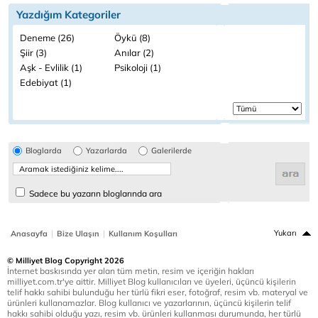
Yazdığım Kategoriler
Deneme (26)
Öykü (8)
Şiir (3)
Anılar (2)
Aşk - Evlilik (1)
Psikoloji (1)
Edebiyat (1)
Bloglarda
Yazarlarda
Galerilerde
Sadece bu yazarın bloglarında ara
|
|
Yukarı
Anasayfa
Bize Ulaşın
Kullanım Koşulları
© Milliyet Blog Copyright 2026
İnternet baskısında yer alan tüm metin, resim ve içeriğin hakları
milliyet.com.tr'ye aittir. Milliyet Blog kullanıcıları ve üyeleri, üçüncü kişilerin
telif hakkı sahibi bulunduğu her türlü fikri eser, fotoğraf, resim vb. materyal ve
ürünleri kullanamazlar. Blog kullanıcı ve yazarlarının, üçüncü kişilerin telif
hakkı sahibi olduğu yazı, resim vb. ürünleri kullanması durumunda, her türlü