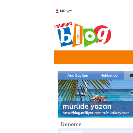
Milliyet
Ana Sayfam
Hakkımda
B
mürüde yazan
http://blog.milliyet.com.tr/mürüdeyazan
Deneme