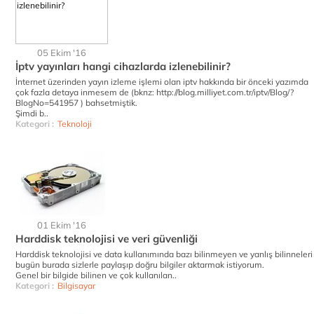
05 Ekim '16
İptv yayınları hangi cihazlarda izlenebilinir?
İnternet üzerinden yayın izleme işlemi olan iptv hakkında bir önceki yazımda
çok fazla detaya inmesem de (bknz: http://blog.milliyet.com.tr/iptv/Blog/?
BlogNo=541957 ) bahsetmiştik.
Şimdi b..
Kategori :
Teknoloji
01 Ekim '16
Harddisk teknolojisi ve veri güvenliği
Harddisk teknolojisi ve data kullanımında bazı bilinmeyen ve yanlış bilinneleri
bugün burada sizlerle paylaşıp doğru bilgiler aktarmak istiyorum.
Genel bir bilgide bilinen ve çok kullanılan..
Kategori :
Bilgisayar