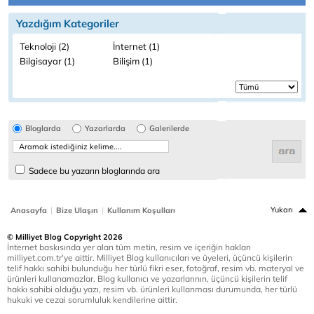
Yazdığım Kategoriler
Teknoloji (2)
İnternet (1)
Bilgisayar (1)
Bilişim (1)
Bloglarda
Yazarlarda
Galerilerde
Sadece bu yazarın bloglarında ara
|
|
Yukarı
Anasayfa
Bize Ulaşın
Kullanım Koşulları
© Milliyet Blog Copyright 2026
İnternet baskısında yer alan tüm metin, resim ve içeriğin hakları
milliyet.com.tr'ye aittir. Milliyet Blog kullanıcıları ve üyeleri, üçüncü kişilerin
telif hakkı sahibi bulunduğu her türlü fikri eser, fotoğraf, resim vb. materyal ve
ürünleri kullanamazlar. Blog kullanıcı ve yazarlarının, üçüncü kişilerin telif
hakkı sahibi olduğu yazı, resim vb. ürünleri kullanması durumunda, her türlü
hukuki ve cezai sorumluluk kendilerine aittir.