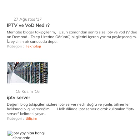
27 Ağustos '17
IPTV ve VoD Nedir?
Merhaba bloger takipçilerim, Uzun zamandan sonra size iptv ve vod (Video
on Demand - Talep Üzerine Görüntü) bilgilerini içeren yazımı paylaşacağım.
İzleyicinin bir sunucuda depo..
Kategori :
Teknoloji
15 Kasım '16
iptv server
Değerli blog takipçileri sizlere iptv server nedir doğru ve yanlış bilinenler
hakkında bilgi vereceğim. Halk dilinde iptv server olarak kullanılan "iptv
server" kelimesi yayın..
Kategori :
Bilişim