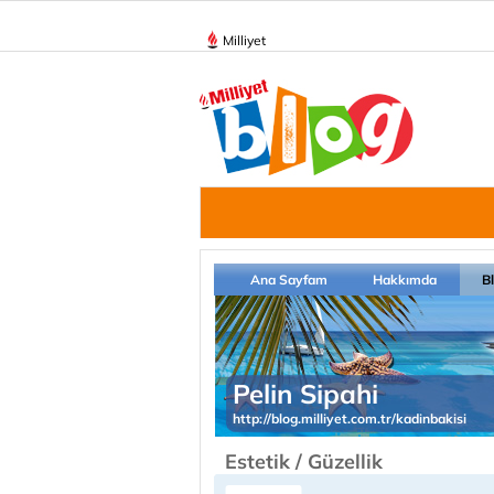
Milliyet
Ana Sayfam
Hakkımda
B
Pelin Sipahi
http://blog.milliyet.com.tr/kadinbakisi
Estetik / Güzellik