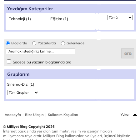
Yazdığım Kategoriler
Teknoloji (1)
Eğitim (1)
Bloglarda
Yazarlarda
Galerilerde
Sadece bu yazarın bloglarında ara
Gruplarım
Sinema-Dizi [1]
|
|
Yukarı
Anasayfa
Bize Ulaşın
Kullanım Koşulları
© Milliyet Blog Copyright 2026
İnternet baskısında yer alan tüm metin, resim ve içeriğin hakları
milliyet.com.tr'ye aittir. Milliyet Blog kullanıcıları ve üyeleri, üçüncü kişilerin