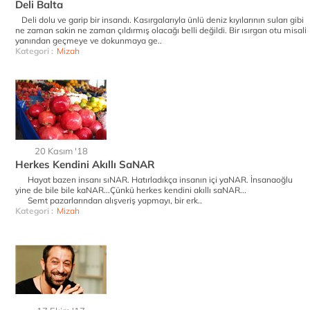
Deli Balta
Deli dolu ve garip bir insandı. Kasırgalarıyla ünlü deniz kıyılarının suları gibi
ne zaman sakin ne zaman çıldırmış olacağı belli değildi. Bir ısırgan otu misali
yanından geçmeye ve dokunmaya ge..
Kategori :
Mizah
20 Kasım '18
Herkes Kendini Akıllı SaNAR
Hayat bazen insanı sıNAR. Hatırladıkça insanın içi yaNAR. İnsanaoğlu
yine de bile bile kaNAR...Çünkü herkes kendini akıllı saNAR...
Semt pazarlarından alışveriş yapmayı, bir erk..
Kategori :
Mizah