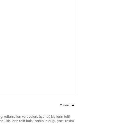
Yukarı
 kullanıcıları ve üyeleri, üçüncü kişilerin telif
cü kişilerin telif hakkı sahibi olduğu yazı, resim