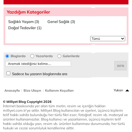
Yazdığım Kategoriler
Sağlıklı Yaşam (3)
Genel Sağlık (3)
Doğal Tedaviler (1)
Bloglarda
Yazarlarda
Galerilerde
Sadece bu yazarın bloglarında ara
|
|
Yukarı
Anasayfa
Bize Ulaşın
Kullanım Koşulları
© Milliyet Blog Copyright 2026
İnternet baskısında yer alan tüm metin, resim ve içeriğin hakları
milliyet.com.tr'ye aittir. Milliyet Blog kullanıcıları ve üyeleri, üçüncü kişilerin
telif hakkı sahibi bulunduğu her türlü fikri eser, fotoğraf, resim vb. materyal ve
ürünleri kullanamazlar. Blog kullanıcı ve yazarlarının, üçüncü kişilerin telif
hakkı sahibi olduğu yazı, resim vb. ürünleri kullanması durumunda, her türlü
hukuki ve cezai sorumluluk kendilerine aittir.