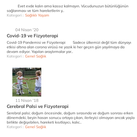
Evet evde kalın ama kassız kalmayın. Vücudunuzun bütünlüğünün
sağlanması ve tüm hareketlerin y..
Kategori :
Sağlıklı Yaşam
04 Nisan '20
Covid-19 ve Fizyoterapi
Covid-19 Pandemisi ve Fizyoterapi Sadece ülkemizi değil tüm dünyayı
etkisi altına alan corona virüsü ne yazık ki her geçen gün yayılmaya da
devam ediyor. Yapılan araştırmalar yar..
Kategori :
Genel Sağlık
11 Nisan '18
Cerebral Palsi ve Fizyoterapi
Serebral palsi; doğum öncesinde, doğum sırasında ve doğum sonrası erken
dönemdeki, beyin hasarı sonucu ortaya çıkan, ilerleyici olmayan ancak yaşla
birlikte değişebilen, hareketi kısıtlayıcı, kalıc..
Kategori :
Genel Sağlık