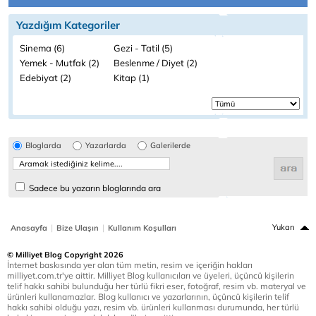
Yazdığım Kategoriler
Sinema (6)
Gezi - Tatil (5)
Yemek - Mutfak (2)
Beslenme / Diyet (2)
Edebiyat (2)
Kitap (1)
Bloglarda
Yazarlarda
Galerilerde
Sadece bu yazarın bloglarında ara
|
|
Yukarı
Anasayfa
Bize Ulaşın
Kullanım Koşulları
© Milliyet Blog Copyright 2026
İnternet baskısında yer alan tüm metin, resim ve içeriğin hakları
milliyet.com.tr'ye aittir. Milliyet Blog kullanıcıları ve üyeleri, üçüncü kişilerin
telif hakkı sahibi bulunduğu her türlü fikri eser, fotoğraf, resim vb. materyal ve
ürünleri kullanamazlar. Blog kullanıcı ve yazarlarının, üçüncü kişilerin telif
hakkı sahibi olduğu yazı, resim vb. ürünleri kullanması durumunda, her türlü