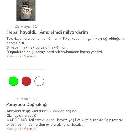
23 Mayıs '11
Hepsi hayaldi... Ama şimdi milyarderim
Televizyonlara verilen reklâmların, TV şirketlerinin gelir kaynağı olduğunu
herkes bilir…
Şirketlerin ekmek parasıdır reklâmlar...
Bugünlerde en iyi parayı parti reklâmlarından kazanıyorlard..
Kategori :
Siyaset
19 Nisan '10
Anayasa Değişikliği
Anayasa değişikliği turları TBMM’de başladı...
Gizli oylama usulü
MADDE 148– Milletvekillerine , beyaz, yeşil ve kırmızı renkte üç yuvarlak
birden verilir. Bunlardan oy olarak kullanılacak ..
Kategori :
Siyaset