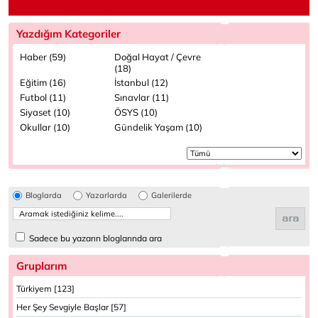
Yazdığım Kategoriler
Haber (59)
Doğal Hayat / Çevre
(18)
Eğitim (16)
İstanbul (12)
Futbol (11)
Sınavlar (11)
Siyaset (10)
ÖSYS (10)
Okullar (10)
Gündelik Yaşam (10)
Bloglarda
Yazarlarda
Galerilerde
Sadece bu yazarın bloglarında ara
Gruplarım
Türkiyem [123]
Her Şey Sevgiyle Başlar [57]