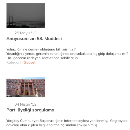
25 Mayıs '13
Anayasamızın 58. Maddesi
Yalnızlığın ne demek olduğunu bilirmisiniz ?
Yaşadığınız yerde, gecenin karanlığında ara sokaklara hiç girip dolaştınız mı?
Hiç, gecenin ilerleyen saatlerinde sahillere in..
Kategori :
Siyaset
04 Nisan '12
Parti üyeliği sorgulama
Yargıtay Cumhuriyet Başsavcılığının internet sayfası yenilenmiş. Yargıtay da
davaları olan kişileri bilgilendirme açısından çok iyi olmuş…