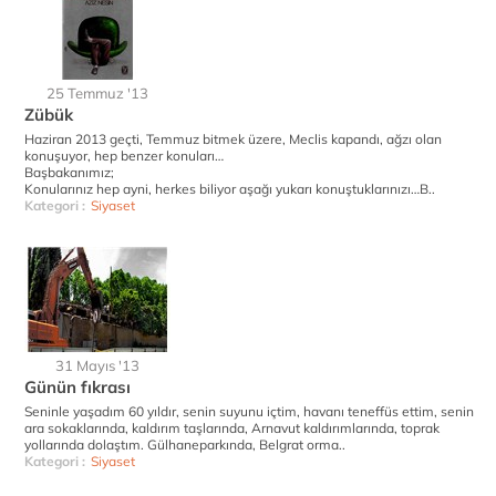
25 Temmuz '13
Zübük
Haziran 2013 geçti, Temmuz bitmek üzere, Meclis kapandı, ağzı olan
konuşuyor, hep benzer konuları…
Başbakanımız;
Konularınız hep ayni, herkes biliyor aşağı yukarı konuştuklarınızı…B..
Kategori :
Siyaset
31 Mayıs '13
Günün fıkrası
Seninle yaşadım 60 yıldır, senin suyunu içtim, havanı teneffüs ettim, senin
ara sokaklarında, kaldırım taşlarında, Arnavut kaldırımlarında, toprak
yollarında dolaştım. Gülhaneparkında, Belgrat orma..
Kategori :
Siyaset