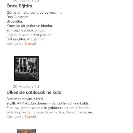
08 Haziran '11
Önce Eğitim
Günlerdir İstanbul’u dolaşıyorum…
Boş Duvarlar,
Bilbordlar,
Kamuya ait yerler ve binalar,
Yan cephesi açık binalar,
İnşaatı devam eden yapılar,
Üst geçitler, Alt geçitler..
Kategori :
Siyaset
05 Haziran '11
Ülkemde satılacak ne kaldı
Satılacak neyimiz kaldı…
9 yıllk AKP iktidarı döneminde, satılmadık ne kaldı…
Elde avuçta ne varsa elin yabancısına satıldı hepsi…
Satılan şirketlerin hepside kar eden, devletin kasasın..
Kategori :
Siyaset