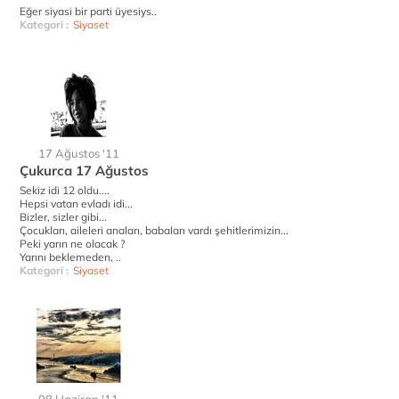
Eğer siyasi bir parti üyesiys..
Kategori :
Siyaset
17 Ağustos '11
Çukurca 17 Ağustos
Sekiz idi 12 oldu....
Hepsi vatan evladı idi...
Bizler, sizler gibi...
Çocukları, aileleri anaları, babaları vardı şehitlerimizin...
Peki yarın ne olacak ?
Yarını beklemeden, ..
Kategori :
Siyaset