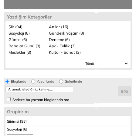
Yazdığım Kategoriler
Şiir (94)
Anılar (16)
Sosyoloji (8)
Gündelik Yaşam (8)
Güncel (6)
Deneme (6)
Babalar Günü (3)
Aşk - Evlilik (3)
Meslekler (3)
Kültür - Sanat (2)
Bloglarda
Yazarlarda
Galerilerde
Sadece bu yazarın bloglarında ara
Gruplarım
Şiirimsi [93]
Sosyoloji [6]