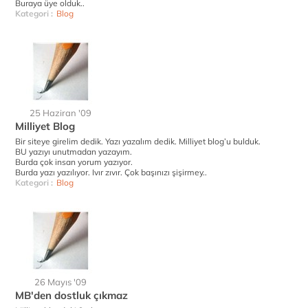
Buraya üye olduk..
Kategori :
Blog
25 Haziran '09
Milliyet Blog
Bir siteye girelim dedik. Yazı yazalım dedik. Milliyet blog’u bulduk.
BU yazıyı unutmadan yazayım.
Burda çok insan yorum yazıyor.
Burda yazı yazılıyor. Ivır zıvır. Çok başınızı şişirmey..
Kategori :
Blog
26 Mayıs '09
MB'den dostluk çıkmaz