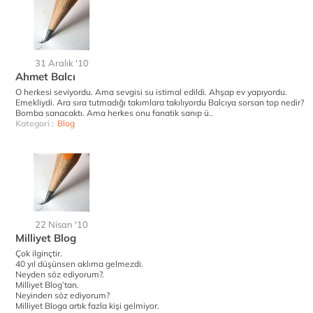
31 Aralık '10
Ahmet Balcı
O herkesi seviyordu. Ama sevgisi su istimal edildi. Ahşap ev yapıyordu.
Emekliydi. Ara sıra tutmadığı takımlara takılıyordu Balcıya sorsan top nedir?
Bomba sanacaktı. Ama herkes onu fanatik sanıp ü..
Kategori :
Blog
22 Nisan '10
Milliyet Blog
Çok ilginçtir.
40 yıl düşünsen aklıma gelmezdi.
Neyden söz ediyorum?.
Milliyet Blog’tan.
Neyinden söz ediyorum?
Milliyet Bloga artık fazla kişi gelmiyor.