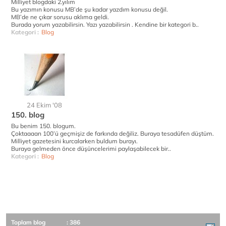
Milliyet blogdaki 2.yılım
Bu yazımın konusu MB’de şu kadar yazdım konusu değil.
MB’de ne çıkar sorusu aklıma geldi.
Burada yorum yazabilirsin. Yazı yazabilirsin . Kendine bir kategori b..
Kategori :
Blog
24 Ekim '08
150. blog
Bu benim 150. blogum.
Çoktaaaan 100’ü geçmişiz de farkında değiliz. Buraya tesadüfen düştüm.
Milliyet gazetesini kurcalarken buldum burayı.
Buraya gelmeden önce düşüncelerimi paylaşabilecek bir..
Kategori :
Blog
Toplam blog
: 386