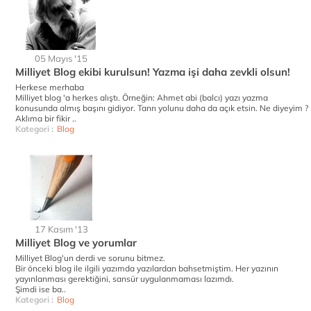
05 Mayıs '15
Milliyet Blog ekibi kurulsun! Yazma işi daha zevkli olsun!
Herkese merhaba
Milliyet blog 'a herkes alıştı. Örneğin: Ahmet abi (balcı) yazı yazma
konusunda almış başını gidiyor. Tanrı yolunu daha da açık etsin. Ne diyeyim ?
Aklıma bir fikir ..
Kategori :
Blog
17 Kasım '13
Milliyet Blog ve yorumlar
Milliyet Blog'un derdi ve sorunu bitmez.
Bir önceki blog ile ilgili yazımda yazılardan bahsetmiştim. Her yazının
yayınlanması gerektiğini, sansür uygulanmaması lazımdı.
Şimdi ise ba..
Kategori :
Blog