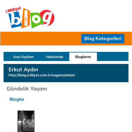
Blog Kategorileri
Ana Sayfam
Hakkımda
Bloglarım
Erkut Aydın
http://blog.milliyet.com.tr/sogansalatasi
Gündelik Yaşam
Bloglar