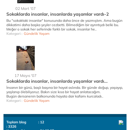
02 Mart '07
Sokaklarda insanlar, insanlarda yaşamlar vardı-2
Bu "sokaktaki insanlar" konusunda daha önce de yazmıştım. Ama bugün
dikkatimi daha başka şeyler cezbetti. Bilmediğim bir ayrıntıydı belki bu.
Meğer o sokak her seferinde farklı bir sokak, insanlar he..
Kategori :
Gündelik Yaşam
17 Mayıs '07
Sokaklarda insanlar, insanlarda yaşamlar vardı...
İnsanın bir günü, başlı başına bir hayat aslında. Bir günde doğup, yaşayıp,
yaşlanıp ölebiliyoruz. Bakın size kısa bir hayat anlatacağım.
Bugün dersanenin balkonunda hayata dair kafamı kurcaladı..
Kategori :
Gündelik Yaşam
Toplam blog
: 12
: 3326