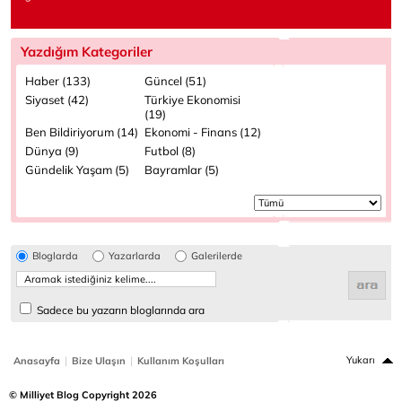
Yazdığım Kategoriler
Haber (133)
Güncel (51)
Siyaset (42)
Türkiye Ekonomisi
(19)
Ben Bildiriyorum (14)
Ekonomi - Finans (12)
Dünya (9)
Futbol (8)
Gündelik Yaşam (5)
Bayramlar (5)
Bloglarda
Yazarlarda
Galerilerde
Sadece bu yazarın bloglarında ara
|
|
Yukarı
Anasayfa
Bize Ulaşın
Kullanım Koşulları
© Milliyet Blog Copyright 2026