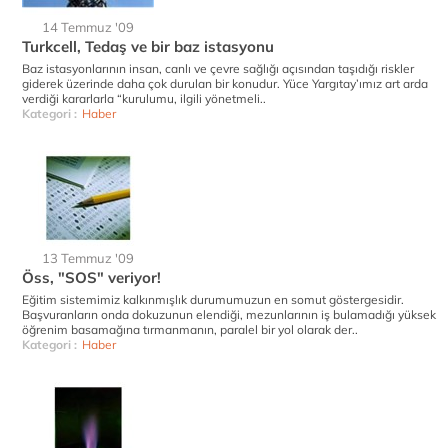
14 Temmuz '09
Turkcell, Tedaş ve bir baz istasyonu
Baz istasyonlarının insan, canlı ve çevre sağlığı açısından taşıdığı riskler
giderek üzerinde daha çok durulan bir konudur. Yüce Yargıtay’ımız art arda
verdiği kararlarla “kurulumu, ilgili yönetmeli..
Kategori :
Haber
13 Temmuz '09
Öss, "SOS" veriyor!
Eğitim sistemimiz kalkınmışlık durumumuzun en somut göstergesidir.
Başvuranların onda dokuzunun elendiği, mezunlarının iş bulamadığı yüksek
öğrenim basamağına tırmanmanın, paralel bir yol olarak der..
Kategori :
Haber