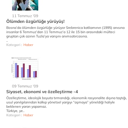
11 Temmuz '09
Ölümden özgürlüğe yürüyüş!
Bosna’da ölümden özgürlüğe yürüyor Srebrenica katliamının (1995) anısına
insanlar 6 Temmuz’dan 11 Temmuz’a 12 ile 15 bin arasındaki mülteci
gruptan çok azının Tuzla’ya varışını anımsatırcasına.
..
Kategori :
Haber
09 Temmuz '09
Siyaset, ekonomi ve özelleştirme -4
Özelleştirme, ideolojik boyuta tırmandığı, ekonomik rasyonalite dışına taştığı,
usul yanılgılarından kalkıp yönetsel yargıyı “aşmaya” yöneldiği haliyle
beklenen yararı yapamaz.
Türkiye, ye..
Kategori :
Haber