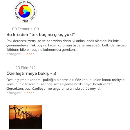
09 Temmuz '09
Bu krizden "tek başına çıkış yok!"
Etki derecesi tartışılsa ve sonradan daha iyi anlaşılacak olsa da, bir kriz
çevrimindeyiz. Tek başına hiçbir kurumun üstlenemeyeceği, belki de, siyasal
iktidarın bile bir başına kalmaması gereken, ..
Kategori :
Haber
23 Ekim '12
Özelleştirmeye bakış - 3
Özelleştirme ekonomi-politiğin bir aracıdır. Söz konusu olan kamu malıysa,
kamunun o tasarruf üzerinde söz söyleme hakkı haydi haydi vardır.
Gerçekten, bazı özelleştirme uygulamalarında yürütmeyi d..
Kategori :
Haber