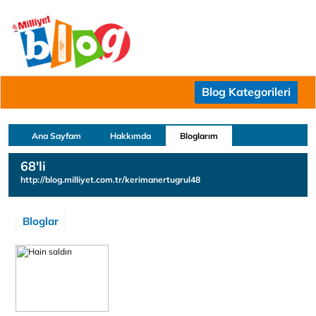
Blog Kategorileri
Ana Sayfam
Hakkımda
Bloglarım
68'li
http://blog.milliyet.com.tr/kerimanertugrul48
Bloglar