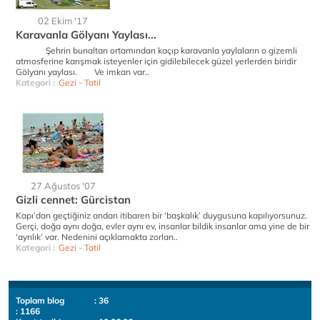
02 Ekim '17
Karavanla Gölyanı Yaylası...
Şehrin bunaltan ortamından kaçıp karavanla yaylaların o gizemli
atmosferine karışmak isteyenler için gidilebilecek güzel yerlerden biridir
Gölyanı yaylası. Ve imkan var..
Kategori :
Gezi - Tatil
27 Ağustos '07
Gizli cennet: Gürcistan
Kapı’dan geçtiğiniz andan itibaren bir ‘başkalık’ duygusuna kapılıyorsunuz.
Gerçi, doğa aynı doğa, evler aynı ev, insanlar bildik insanlar ama yine de bir
‘ayrılık’ var. Nedenini açıklamakta zorlan..
Kategori :
Gezi - Tatil
Toplam blog
: 36
: 1166