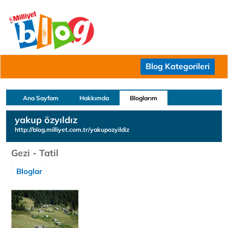
Blog Kategorileri
Ana Sayfam
Hakkımda
Bloglarım
yakup özyıldız
http://blog.milliyet.com.tr/yakupozyildiz
Gezi - Tatil
Bloglar