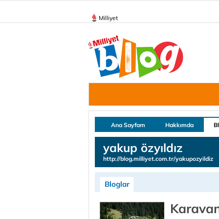
Milliyet
Ana Sayfam
Hakkımda
B
yakup özyıldız
http://blog.milliyet.com.tr/yakupozyildiz
Bloglar
Karavanl