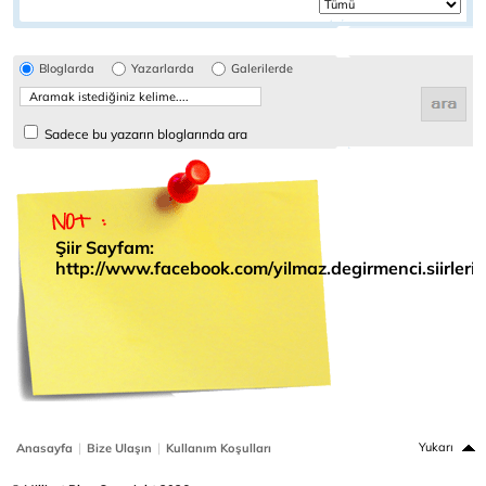
Bloglarda
Yazarlarda
Galerilerde
Sadece bu yazarın bloglarında ara
Şiir Sayfam:
http://www.facebook.com/yilmaz.degirmenci.siirleri
|
|
Yukarı
Anasayfa
Bize Ulaşın
Kullanım Koşulları