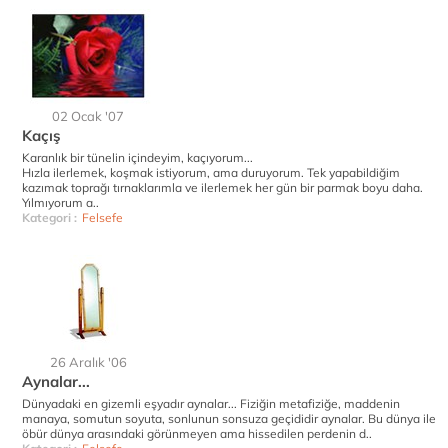
02 Ocak '07
Kaçış
Karanlık bir tünelin içindeyim, kaçıyorum...
Hızla ilerlemek, koşmak istiyorum, ama duruyorum. Tek yapabildiğim
kazımak toprağı tırnaklarımla ve ilerlemek her gün bir parmak boyu daha.
Yılmıyorum a..
Kategori :
Felsefe
26 Aralık '06
Aynalar...
Dünyadaki en gizemli eşyadır aynalar... Fiziğin metafiziğe, maddenin
manaya, somutun soyuta, sonlunun sonsuza geçididir aynalar. Bu dünya ile
öbür dünya arasındaki görünmeyen ama hissedilen perdenin d..