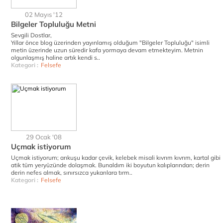
02 Mayıs '12
Bilgeler Topluluğu Metni
Sevgili Dostlar,
Yıllar önce blog üzerinden yayınlamış olduğum "Bilgeler Topluluğu" isimli
metin üzerinde uzun süredir kafa yormaya devam etmekteyim. Metnin
olgunlaşmış haline artık kendi s..
Kategori :
Felsefe
29 Ocak '08
Uçmak istiyorum
Uçmak istiyorum; arıkuşu kadar çevik, kelebek misali kıvrım kıvrım, kartal gibi
atik tüm yeryüzünde dolaşmak. Bunaldım iki boyutun kalıplarından; derin
derin nefes almak, sınırsızca yukarılara tırm..
Kategori :
Felsefe