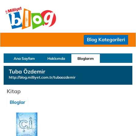
Blog Kategorileri
Ana Sayfam
Hakkımda
Bloglarım
Tuba Özdemir
http://blog.milliyet.com.tr/tubaozdemir
Kitap
Bloglar