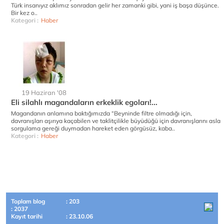
Türk insanıyız aklımız sonradan gelir her zamanki gibi, yani iş başa düşünce.
Bir kez o..
Kategori :
Haber
19 Haziran '08
Eli silahlı magandaların erkeklik egoları!...
Magandanın anlamına baktığımızda “Beyninde filtre olmadığı için,
davranışları aşırıya kaçabilen ve taklitçilikle büyüdüğü için davranışlarını asla
sorgulama gereği duymadan hareket eden görgüsüz, kaba..
Kategori :
Haber
Toplam blog
: 203
: 2037
Kayıt tarihi
: 23.10.06