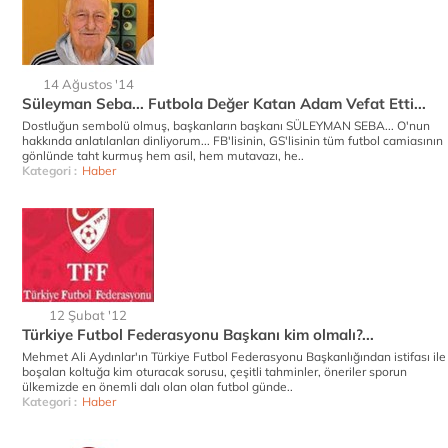
14 Ağustos '14
Süleyman Seba... Futbola Değer Katan Adam Vefat Etti...
Dostluğun sembolü olmuş, başkanların başkanı SÜLEYMAN SEBA... O'nun
hakkında anlatılanları dinliyorum... FB'lisinin, GS'lisinin tüm futbol camiasının
gönlünde taht kurmuş hem asil, hem mutavazı, he..
Kategori :
Haber
12 Şubat '12
Türkiye Futbol Federasyonu Başkanı kim olmalı?...
Mehmet Ali Aydınlar'ın Türkiye Futbol Federasyonu Başkanlığından istifası ile
boşalan koltuğa kim oturacak sorusu, çeşitli tahminler, öneriler sporun
ülkemizde en önemli dalı olan olan futbol günde..
Kategori :
Haber