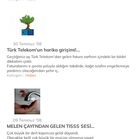
30 Temmuz '08
Türk Telekom'un harika girişimi!...
Geçtiğimiz ay Türk Telekom’dan gelen fatura zarfının içindeki bir bildiri
dikkatimi çekti.
Faturalarımı e-posta yoluyla aldığım takdirde, kağıt israfını engellemeye
yardımcı olacağımdan şehir iç..
Kategori :
Haber
09 Temmuz '08
MELEN ÇAYI'NDAN GELEN TISSS SESİ...
Çok büyük bir dert kapımıza geldi dayandı.
Olacaklar belli çok büyük bir mucize olmazsa şayet.