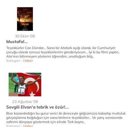
30 Ekim '08
Mustafa!...
Teşekkürler Can Dündar… Sana bir Atatürk aşığı olarak, bir Cumhuriyet
çocuğu olarak sonsuz teşekkürlerimi gönderiyorum… İyi ki bu filmi yaptın,
Ata’mın bilinmeyen yönlerini öğrendim, unuttuğum bilg..
Kategori :
Haber
23 Ağustos '08
Sevgili Elvan'a tebrik ve özür!...
Bize kazandırdığın bu gurur verici iki dereceyle göğsümüzü kabartıp mutluluk
gözyaşlarına boğduğun için sana binlerce teşekkürler… Ve yarış sonrasında
zaferini dünyaya göstermek için elinde Türk bayra..
Kategori :
Haber