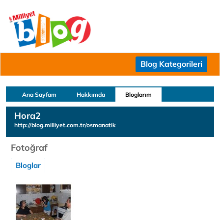
Blog Kategorileri
Ana Sayfam
Hakkımda
Bloglarım
Hora2
http://blog.milliyet.com.tr/osmanatik
Fotoğraf
Bloglar