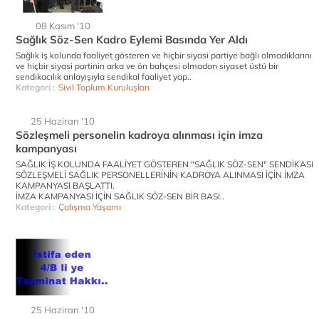
08 Kasım '10
Sağlık Söz-Sen Kadro Eylemi Basında Yer Aldı
Sağlık iş kolunda faaliyet gösteren ve hiçbir siyasi partiye bağlı olmadıklarını
ve hiçbir siyasi partinin arka ve ön bahçesi olmadan siyaset üstü bir
sendikacılık anlayışıyla sendikal faaliyet yap..
Kategori :
Sivil Toplum Kuruluşları
25 Haziran '10
Sözleşmeli personelin kadroya alınması için imza
kampanyası
SAĞLIK İŞ KOLUNDA FAALİYET GÖSTEREN "SAĞLIK SÖZ-SEN" SENDİKASI
SÖZLEŞMELİ SAĞLIK PERSONELLERİNİN KADROYA ALINMASI İÇİN İMZA
KAMPANYASI BAŞLATTI.
İMZA KAMPANYASI İÇİN SAĞLIK SÖZ-SEN BİR BASI..
Kategori :
Çalışma Yaşamı
25 Haziran '10