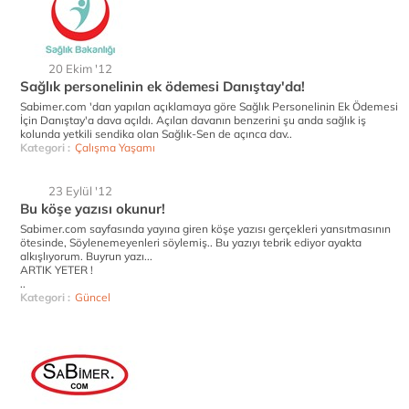
20 Ekim '12
Sağlık personelinin ek ödemesi Danıştay'da!
Sabimer.com 'dan yapılan açıklamaya göre Sağlık Personelinin Ek Ödemesi
İçin Danıştay'a dava açıldı. Açılan davanın benzerini şu anda sağlık iş
kolunda yetkili sendika olan Sağlık-Sen de açınca dav..
Kategori :
Çalışma Yaşamı
23 Eylül '12
Bu köşe yazısı okunur!
Sabimer.com sayfasında yayına giren köşe yazısı gerçekleri yansıtmasının
ötesinde, Söylenemeyenleri söylemiş.. Bu yazıyı tebrik ediyor ayakta
alkışlıyorum. Buyrun yazı...
ARTIK YETER !
..
Kategori :
Güncel