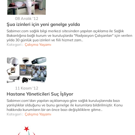
08 Aralık '12
Şua izinleri için yeni genelge yolda
Sabimer.com sağlık bilgi merkezi sitesinden yapılan açıklama ile Sağlık
Bakanlığına bağlı kurum ve kuruluşlarda "Radyasyon Çalışanları" için verilen
yılda 30 günlük şua izinleri ve fiili hizmet zam..
Kategori :
Çalışma Yaşamı
11 Kasım '12
Hastane Yöneticileri Suç İşliyor
Sabimer.com'dan yapılan açıklamaya göre sağlık kuruluşlarında bazı
yanlışlıklar olduğunu ve bunu genelge ile kurumlara bildirilmiştir. Konu
hakkında kurumların bir an önce bazı değişikliklere gitme..
Kategori :
Çalışma Yaşamı