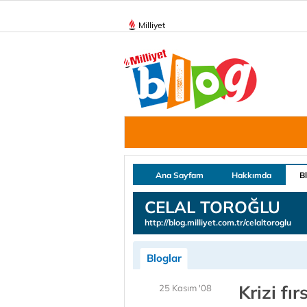
Milliyet
Ana Sayfam
Hakkımda
B
CELAL TOROĞLU
http://blog.milliyet.com.tr/celaltoroglu
Bloglar
Krizi fı
25 Kasım '08