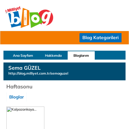
Blog Kategorileri
Ana Sayfam
Hakkımda
Bloglarım
Sema GÜZEL
http://blog.milliyet.com.tr/semaguzel
Haftasonu
Bloglar