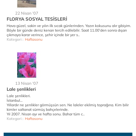
22 Nisan '07
FLORYA SOSYAL TESİSLERİ
Hava güzel, sakin ve yılın ilk sıcak günlerinden. Yazın kokusunu alır gibiyim.
Böyle bir günde deniz kenarı tercih edilebilir. Saat 11.00’den sonra dışarı
çıkmaya karar verince, şehir içinde bir yer s..
Kategori :
Haftasonu
13 Nisan '07
Lale şenlikleri
Lale şenlikleri.
İstanbul…
Yıllardır ne şenlikler görmüşsün sen. Ne laleler ekilmiş toprağına. Kim bilir
kimler saltanat sürmüş bahçelerinde.
Yıl 2007. Nisan ayı ve hafta sonu. Bahar tüm c..
Kategori :
Haftasonu