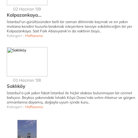
02 Haziran '09
Kalpazankaya...
İstanbul'un gürültüsünden belli bir zaman diliminde kaçmak ve en yakın
mekana kendini huzurla bırakmak isteyenlere tavsiye edebileceğim bir yer
Kalpazankaya. Sait Faik Abasıyanık'ın da vaktinin büyü..
Kategori :
Haftasonu
01 Haziran '08
Saklıköy
İstanbul’a çok yakın fakat İstanbul ile hiçbir alakası bulunmayan bir cennet
bahçesi. Beykoz yakınındaki İshaklı Köyü Ovası'nda sırtını ıhlamur ve gürgen
ormanlarına dayamış, doğayla uyum içinde kuru..
Kategori :
Haftasonu