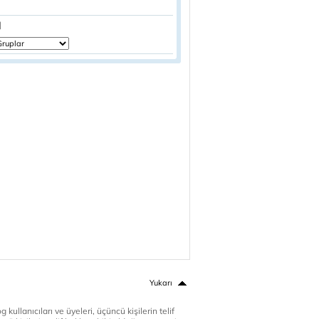
]
Yukarı
 kullanıcıları ve üyeleri, üçüncü kişilerin telif