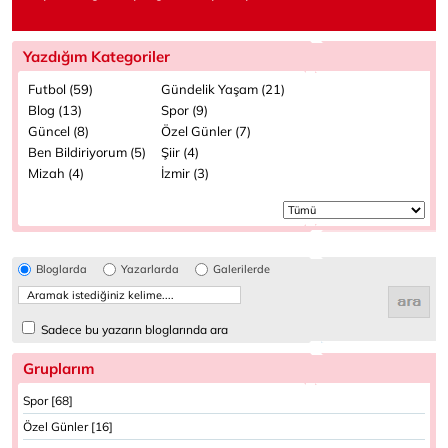
Yazdığım Kategoriler
Futbol (59)
Gündelik Yaşam (21)
Blog (13)
Spor (9)
Güncel (8)
Özel Günler (7)
Ben Bildiriyorum (5)
Şiir (4)
Mizah (4)
İzmir (3)
Bloglarda
Yazarlarda
Galerilerde
Sadece bu yazarın bloglarında ara
Gruplarım
Spor [68]
Özel Günler [16]