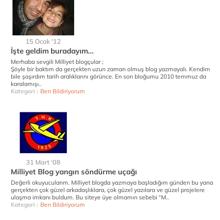
15 Ocak '12
İşte geldim buradayım...
Merhaba sevgili Milliyet blogçular ;
Şöyle bir baktım da gerçekten uzun zaman olmuş blog yazmayalı. Kendim
bile şaşırdım tarih aralıklarını görünce. En son bloğumu 2010 temmuz da
karalamışı..
Kategori :
Ben Bildiriyorum
31 Mart '08
Milliyet Blog yangın söndürme uçağı
Değerli okuyucularım. Milliyet blogda yazmaya başladığım günden bu yana
gerçekten çok güzel arkadaşlıklara, çok güzel yazılara ve güzel projelere
ulaşma imkanı buldum. Bu siteye üye olmamın sebebi “M..
Kategori :
Ben Bildiriyorum