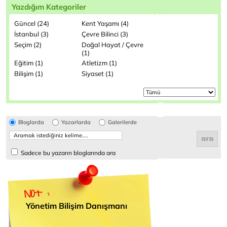
Yazdığım Kategoriler
Güncel (24)
Kent Yaşamı (4)
İstanbul (3)
Çevre Bilinci (3)
Seçim (2)
Doğal Hayat / Çevre
(1)
Eğitim (1)
Atletizm (1)
Bilişim (1)
Siyaset (1)
Bloglarda
Yazarlarda
Galerilerde
Sadece bu yazarın bloglarında ara
Yönetim Bilişim Danışmanı