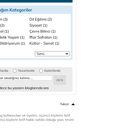
ığım Kategoriler
m (3)
Dil Eğitimi (2)
(2)
Siyaset (1)
el (1)
Çevre Bilinci (1)
elik Yaşam (1)
İftar Sofraları (1)
ildiriyorum (1)
Kültür - Sanat (1)
glarda
Yazarlarda
Galerilerde
ece bu yazarın bloglarında ara
Yukarı
 kullanıcıları ve üyeleri, üçüncü kişilerin telif
cü kişilerin telif hakkı sahibi olduğu yazı, resim