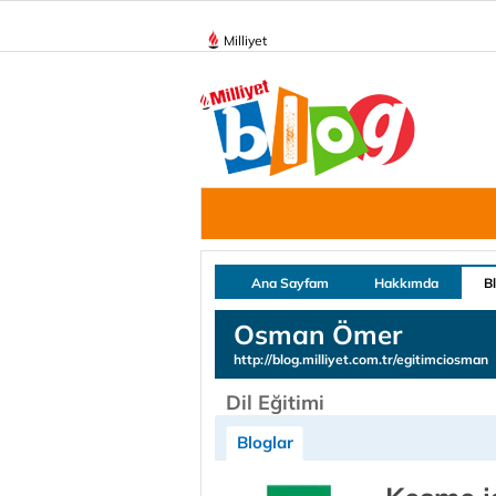
Milliyet
Ana Sayfam
Hakkımda
B
Osman Ömer
http://blog.milliyet.com.tr/egitimciosman
Dil Eğitimi
Bloglar