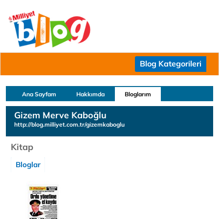
Blog Kategorileri
Ana Sayfam
Hakkımda
Bloglarım
Gizem Merve Kaboğlu
http://blog.milliyet.com.tr/gizemkaboglu
Kitap
Bloglar