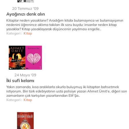
20 Temmuz '09
Ayağınızı denk alın
Kitaplar neden yasaklanır? Aradığım kitabı bulamayınca ve bulamayışımın
nedenini öğrenince aklıma takılan ilk soru buydu: insanlar neden kitap
yasaklar? Kitap yasaklayarak düşüncenin yayılması engelle..
Kategori :
Kitap
24 Mayıs '09
İki sufi kelamı
Yakın zamanda, kısa aralıklarla okurla buluşmuş iki kitaptan bahsetmek
istiyorum. Biri türk edebiyatının usta polisiye yazarı Ahmet Ümit’e, diğeri son
zamanların çok tartışılan yazarlarından Elif Şa..
Kategori :
Kitap