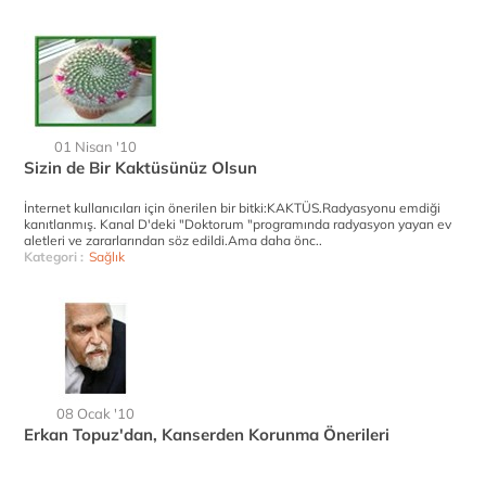
01 Nisan '10
Sizin de Bir Kaktüsünüz Olsun
İnternet kullanıcıları için önerilen bir bitki:KAKTÜS.Radyasyonu emdiği
kanıtlanmış. Kanal D'deki "Doktorum "programında radyasyon yayan ev
aletleri ve zararlarından söz edildi.Ama daha önc..
Kategori :
Sağlık
08 Ocak '10
Erkan Topuz'dan, Kanserden Korunma Önerileri