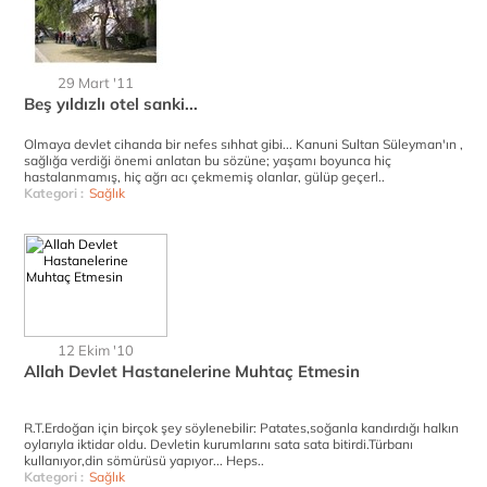
29 Mart '11
Beş yıldızlı otel sanki...
Olmaya devlet cihanda bir nefes sıhhat gibi... Kanuni Sultan Süleyman'ın ,
sağlığa verdiği önemi anlatan bu sözüne; yaşamı boyunca hiç
hastalanmamış, hiç ağrı acı çekmemiş olanlar, gülüp geçerl..
Kategori :
Sağlık
12 Ekim '10
Allah Devlet Hastanelerine Muhtaç Etmesin
R.T.Erdoğan için birçok şey söylenebilir: Patates,soğanla kandırdığı halkın
oylarıyla iktidar oldu. Devletin kurumlarını sata sata bitirdi.Türbanı
kullanıyor,din sömürüsü yapıyor... Heps..
Kategori :
Sağlık