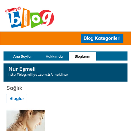
Blog Kategorileri
Ana Sayfam
Hakkımda
Bloglarım
Nur Eşmeli
http://blog.milliyet.com.tr/emeklinur
Sağlık
Bloglar