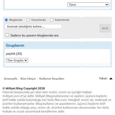
Bloglarda
Yazarlarda
Galerilerde
Sadece bu yazarın bloglarında ara
Gruplarım
yaşlılık [43]
|
|
Yukarı
Anasayfa
Bize Ulaşın
Kullanım Koşulları
© Milliyet Blog Copyright 2026
İnternet baskısında yer alan tüm metin, resim ve içeriğin hakları
milliyet.com.tr'ye aittir. Milliyet Blog kullanıcıları ve üyeleri, üçüncü kişilerin
telif hakkı sahibi bulunduğu her türlü fikri eser, fotoğraf, resim vb. materyal ve
ürünleri kullanamazlar. Blog kullanıcı ve yazarlarının, üçüncü kişilerin telif
hakkı sahibi olduğu yazı, resim vb. ürünleri kullanması durumunda, her türlü
hukuki ve cezai sorumluluk kendilerine aittir.