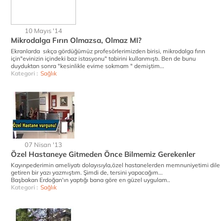
10 Mayıs '14
Mikrodalga Fırın Olmazsa, Olmaz MI?
Ekranlarda sıkça gördüğümüz profesörlerimizden birisi, mikrodalga fırın
için"evinizin içindeki baz istasyonu" tabirini kullanmıştı. Ben de bunu
duyduktan sonra "kesinlikle evime sokmam " demiştim...
Kategori :
Sağlık
07 Nisan '13
Özel Hastaneye Gitmeden Önce Bilmemiz Gerekenler
Kayınpederimin ameliyatı dolayısıyla,özel hastanelerden memnuniyetimi dile
getiren bir yazı yazmıştım. Şimdi de, tersini yapacağım...
Başbakan Erdoğan'ın yaptığı bana göre en güzel uygulam..
Kategori :
Sağlık