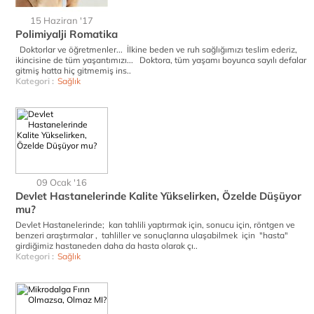
15 Haziran '17
Polimiyalji Romatika
Doktorlar ve öğretmenler... İlkine beden ve ruh sağlığımızı teslim ederiz,
ikincisine de tüm yaşantımızı... Doktora, tüm yaşamı boyunca sayılı defalar
gitmiş hatta hiç gitmemiş ins..
Kategori :
Sağlık
09 Ocak '16
Devlet Hastanelerinde Kalite Yükselirken, Özelde Düşüyor
mu?
Devlet Hastanelerinde; kan tahlili yaptırmak için, sonucu için, röntgen ve
benzeri araştırmalar , tahliller ve sonuçlarına ulaşabilmek için "hasta"
girdiğimiz hastaneden daha da hasta olarak çı..
Kategori :
Sağlık