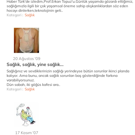
Haber Türk'de izledim,Prof.Erkan Topuz'u.Günlük yaşamda gözardı ettiğimiz,
sağlığımızla ilgili bir çok yaşamsal öneme sahip alışkanlıklardan söz eden
hocayı dinlerken,teknolojinin geti..
Kategori :
Sağlık
20 Ağustos '09
Sağlık, sağlık, yine sağlık...
Sağlığınız ve sevdiklerinizin sağlığı yerindeyse bütün sorunlar ikinci planda
kalıyor. Ama bunu, ancak sağlık sorunları baş gösterdiğinde farkına
varabiliyorsunuz.
Dün sabah, iki göğüs kafesi ara..
Kategori :
Sağlık
17 Kasım '07