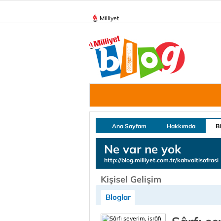
Milliyet
Ana Sayfam
Hakkımda
B
Ne var ne yok
http://blog.milliyet.com.tr/kahvaltisofrasi
Kişisel Gelişim
Bloglar