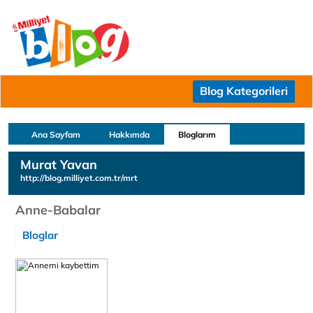
Blog Kategorileri
Ana Sayfam
Hakkımda
Bloglarım
Murat Yavan
http://blog.milliyet.com.tr/mrt
Anne-Babalar
Bloglar