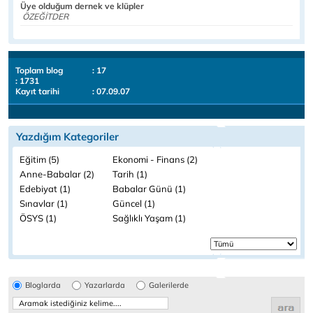
Üye olduğum dernek ve klüpler
ÖZEĞİTDER
Toplam blog
: 17
: 1731
Kayıt tarihi
: 07.09.07
Yazdığım Kategoriler
Eğitim (5)
Ekonomi - Finans (2)
Anne-Babalar (2)
Tarih (1)
Edebiyat (1)
Babalar Günü (1)
Sınavlar (1)
Güncel (1)
ÖSYS (1)
Sağlıklı Yaşam (1)
Bloglarda
Yazarlarda
Galerilerde