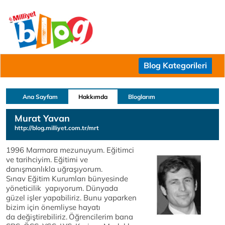
Blog Kategorileri
Ana Sayfam
Hakkımda
Bloglarım
Murat Yavan
http://blog.milliyet.com.tr/mrt
1996 Marmara mezunuyum. Eğitimci
ve tarihciyim. Eğitimi ve
danışmanlıkla uğraşıyorum.
Sınav Eğitim Kurumları bünyesinde
yöneticilik yapıyorum. Dünyada
güzel işler yapabiliriz. Bunu yaparken
bizim için önemliyse hayatı
da değiştirebiliriz.
Öğrencilerim bana