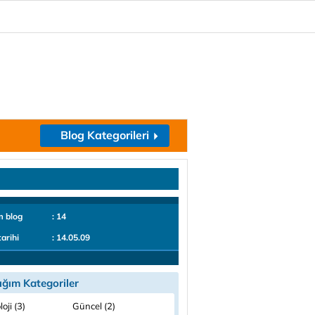
Blog Kategorileri
m blog
: 14
tarihi
: 14.05.09
ığım Kategoriler
loji (3)
Güncel (2)