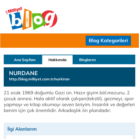
Blog Kategorileri
Ana Sayfam
Hakkımda
Bloglarım
NURDANE
http://blog.milliyet.com.tr/nurkiran
21 ocak 1969 doğumlu Gazi ün. Hazır giyim böl.mezunu. 2
çocuk annesi. Hala aktif olarak çalışan(tekstil). gezmeyi, spor
yapmayı ve kitap okumayı seven biriyim. İnsanlık ve değerleri
benim için çok önemlidir. Arkadaşlık ön plandadır.
İlgi Alanlarım