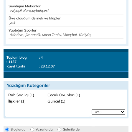
Sevdiğim Mekanlar
ev/yeşil alan/çaybahçesi
Üye olduğum dernek ve klüpler
yok
Yaptığım Sporlar
Atletizm, Jimnastik, Masa Tenisi, Voleybol, Yürüyüş
Toplam blog
: 4
: 1137
Kayıt tarihi
: 23.12.07
Yazdığım Kategoriler
Ruh Sağlığı (1)
Çocuk Oyunları (1)
İlişkiler (1)
Güncel (1)
Bloglarda
Yazarlarda
Galerilerde