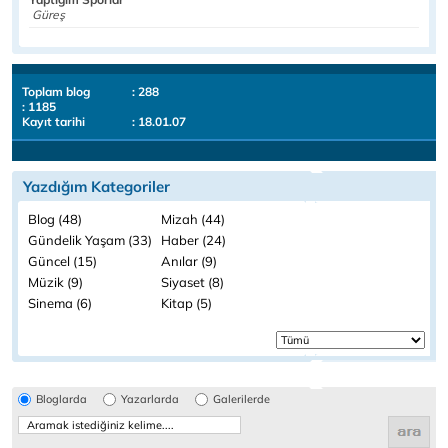
Güreş
Toplam blog
: 288
: 1185
Kayıt tarihi
: 18.01.07
Yazdığım Kategoriler
Blog (48)
Mizah (44)
Gündelik Yaşam (33)
Haber (24)
Güncel (15)
Anılar (9)
Müzik (9)
Siyaset (8)
Sinema (6)
Kitap (5)
Bloglarda
Yazarlarda
Galerilerde