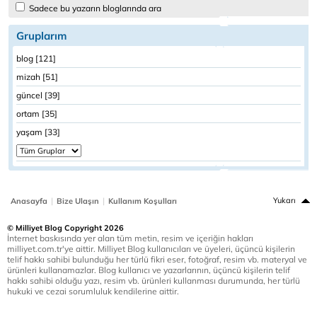
Sadece bu yazarın bloglarında ara
Gruplarım
blog [121]
mizah [51]
güncel [39]
ortam [35]
yaşam [33]
|
|
Yukarı
Anasayfa
Bize Ulaşın
Kullanım Koşulları
© Milliyet Blog Copyright 2026
İnternet baskısında yer alan tüm metin, resim ve içeriğin hakları
milliyet.com.tr'ye aittir. Milliyet Blog kullanıcıları ve üyeleri, üçüncü kişilerin
telif hakkı sahibi bulunduğu her türlü fikri eser, fotoğraf, resim vb. materyal ve
ürünleri kullanamazlar. Blog kullanıcı ve yazarlarının, üçüncü kişilerin telif
hakkı sahibi olduğu yazı, resim vb. ürünleri kullanması durumunda, her türlü
hukuki ve cezai sorumluluk kendilerine aittir.