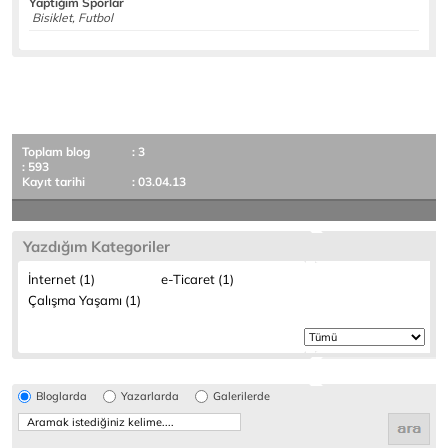
Yaptığım Sporlar
Bisiklet, Futbol
Toplam blog
: 3
: 593
Kayıt tarihi
: 03.04.13
Yazdığım Kategoriler
İnternet (1)
e-Ticaret (1)
Çalışma Yaşamı (1)
Bloglarda
Yazarlarda
Galerilerde