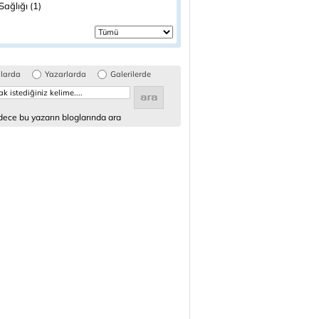
ağlığı (1)
glarda
Yazarlarda
Galerilerde
ece bu yazarın bloglarında ara