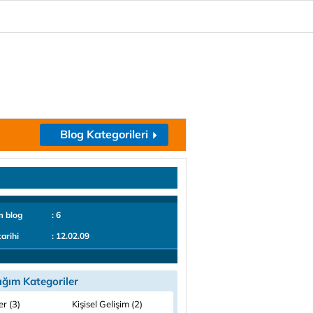
Blog Kategorileri
m blog
: 6
tarihi
: 12.02.09
ığım Kategoriler
ler (3)
Kişisel Gelişim (2)