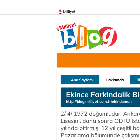
Milliyet
Ana Sayfam
Hakkımda
B
Ekince Farkindalik B
http://blog.milliyet.com.tr/ekinduman
2/ 4/ 1972 doğumludur. Ankar
Lisesini, daha sonra ODTÜ İst
yılında bitirmiş, 12 yıl çeşitli 
Pazarlama bölümünde çalışmışt