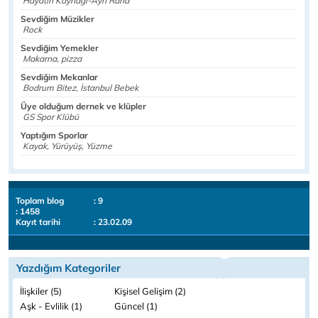
Hayatın Kaynağı-Ayn Rand
Sevdiğim Müzikler
Rock
Sevdiğim Yemekler
Makarna, pizza
Sevdiğim Mekanlar
Bodrum Bitez, İstanbul Bebek
Üye olduğum dernek ve klüpler
GS Spor Klübü
Yaptığım Sporlar
Kayak, Yürüyüş, Yüzme
Toplam blog
: 9
: 1458
Kayıt tarihi
: 23.02.09
Yazdığım Kategoriler
İlişkiler (5)
Kişisel Gelişim (2)
Aşk - Evlilik (1)
Güncel (1)