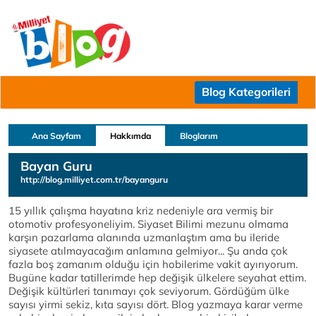
Blog Kategorileri
Ana Sayfam
Hakkımda
Bloglarım
Bayan Guru
http://blog.milliyet.com.tr/bayanguru
15 yıllık çalışma hayatına kriz nedeniyle ara vermiş bir
otomotiv profesyoneliyim. Siyaset Bilimi mezunu olmama
karşın pazarlama alanında uzmanlaştım ama bu ileride
siyasete atılmayacağım anlamına gelmiyor...
Şu anda çok
fazla boş zamanım olduğu için hobilerime vakit ayırıyorum.
Bugüne kadar tatillerimde hep değişik ülkelere seyahat ettim.
Değişik kültürleri tanımayı çok seviyorum. Gördüğüm ülke
sayısı yirmi sekiz, kıta sayısı dört. Blog yazmaya karar verme