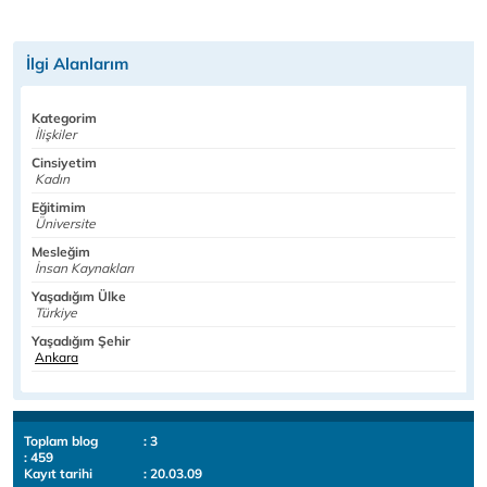
İlgi Alanlarım
Kategorim
İlişkiler
Cinsiyetim
Kadın
Eğitimim
Üniversite
Mesleğim
İnsan Kaynakları
Yaşadığım Ülke
Türkiye
Yaşadığım Şehir
Ankara
Toplam blog
: 3
: 459
Kayıt tarihi
: 20.03.09