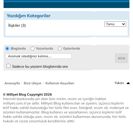
Yazdığım Kategoriler
İlişkiler (3)
Bloglarda
Yazarlarda
Galerilerde
Sadece bu yazarın bloglarında ara
|
|
Yukarı
Anasayfa
Bize Ulaşın
Kullanım Koşulları
© Milliyet Blog Copyright 2026
İnternet baskısında yer alan tüm metin, resim ve içeriğin hakları
milliyet.com.tr'ye aittir. Milliyet Blog kullanıcıları ve üyeleri, üçüncü kişilerin
telif hakkı sahibi bulunduğu her türlü fikri eser, fotoğraf, resim vb. materyal ve
ürünleri kullanamazlar. Blog kullanıcı ve yazarlarının, üçüncü kişilerin telif
hakkı sahibi olduğu yazı, resim vb. ürünleri kullanması durumunda, her türlü
hukuki ve cezai sorumluluk kendilerine aittir.