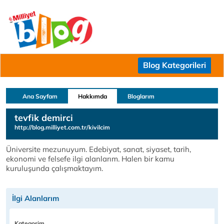
Blog Kategorileri
Ana Sayfam
Hakkımda
Bloglarım
tevfik demirci
http://blog.milliyet.com.tr/kivilcim
Üniversite mezunuyum. Edebiyat, sanat, siyaset, tarih,
ekonomi ve felsefe ilgi alanlarım. Halen bir kamu
kuruluşunda çalışmaktayım.
İlgi Alanlarım
Kategorim