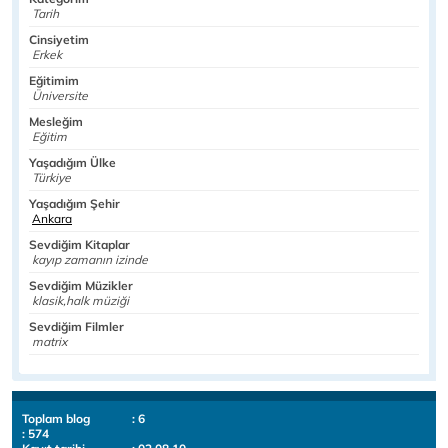
Tarih
Cinsiyetim
Erkek
Eğitimim
Üniversite
Mesleğim
Eğitim
Yaşadığım Ülke
Türkiye
Yaşadığım Şehir
Ankara
Sevdiğim Kitaplar
kayıp zamanın izinde
Sevdiğim Müzikler
klasik,halk müziği
Sevdiğim Filmler
matrix
Toplam blog
: 6
: 574