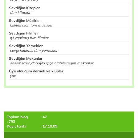
Sevdiğim Kitaplar
tüm kitaplar
Sevdiğim Müzikler
kaliteli olan tüm müzikler
Sevdiğim Filmler
iyi yapılmış tüm filmler
Sevdiğim Yemekler
sevgi katılmış tüm yemekler
Sevdiğim Mekanlar
sessiz,sakin,doğayla içiçe olabileceğim mekanlar.
Üye olduğum dernek ve klüpler
yok
Toplam blog
: 47
: 793
Kayıt tarihi
: 17.10.09