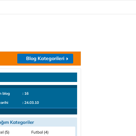
Blog Kategorileri
m blog
: 16
tarihi
: 24.03.10
ığım Kategoriler
el (5)
Futbol (4)