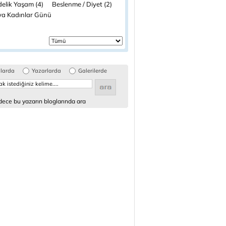
elik Yaşam (4)
Beslenme / Diyet (2)
a Kadınlar Günü
glarda
Yazarlarda
Galerilerde
ece bu yazarın bloglarında ara