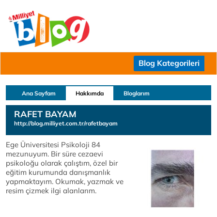
Blog Kategorileri
Ana Sayfam
Hakkımda
Bloglarım
RAFET BAYAM
http://blog.milliyet.com.tr/rafetbayam
Ege Üniversitesi Psikoloji 84
mezunuyum. Bir süre cezaevi
psikoloğu olarak çalıştım, özel bir
eğitim kurumunda danışmanlık
yapmaktayım. Okumak, yazmak ve
resim çizmek ilgi alanlarım.