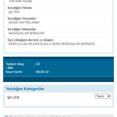
Türk halk müziği
Sevdiğim Filmler
giji Türk
Sevdiğim Yemekler
KENDİ YAPTIKLARIM
Sevdiğim Mekanlar
MAĞAZALAR SERGİLER
Üye olduğum dernek ve klüpler
İZMİR ULUSLAR ARASI SULU BOYA RESSAMLAR DERNEĞİ..
Toplam blog
: 23
: 469
Kayıt tarihi
: 06.09.10
Yazdığım Kategoriler
Şiir (23)