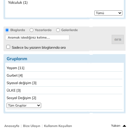
Yolculuk (1)
Bloglarda
Yazarlarda
Galerilerde
Sadece bu yazarın bloglarında ara
Gruplarım
Yaşam [11]
Gurbet [4]
Siyasal değişim [3]
ÜLKE [3]
Sosyal Değişim [2]
|
|
Yukarı
Anasayfa
Bize Ulaşın
Kullanım Koşulları