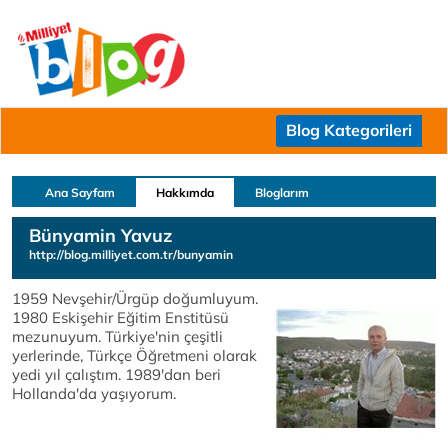
Blog Kategorileri
Ana Sayfam
Hakkımda
Bloglarım
Bünyamin Yavuz
http://blog.milliyet.com.tr/bunyamin
1959 Nevşehir/Ürgüp doğumluyum.
1980 Eskişehir Eğitim Enstitüsü
mezunuyum. Türkiye'nin çeşitli
yerlerinde, Türkçe Öğretmeni olarak
yedi yıl çalıştım. 1989'dan beri
Hollanda'da yaşıyorum.