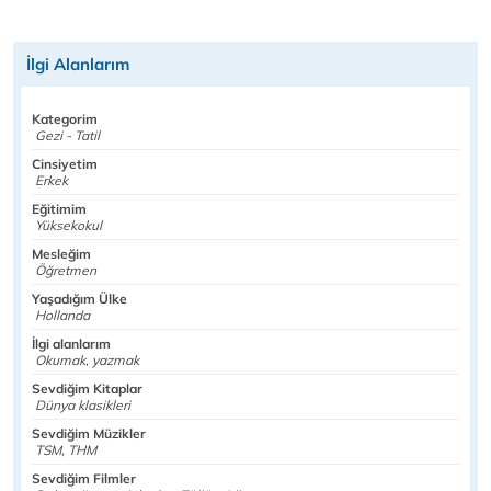
İlgi Alanlarım
Kategorim
Gezi - Tatil
Cinsiyetim
Erkek
Eğitimim
Yüksekokul
Mesleğim
Öğretmen
Yaşadığım Ülke
Hollanda
İlgi alanlarım
Okumak, yazmak
Sevdiğim Kitaplar
Dünya klasikleri
Sevdiğim Müzikler
TSM, THM
Sevdiğim Filmler